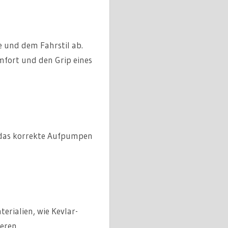
e und dem Fahrstil ab.
omfort und den Grip eines
 das korrekte Aufpumpen
erialien, wie Kevlar-
eren.