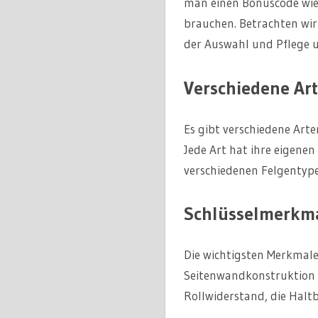
man einen Bonuscode wi
brauchen. Betrachten wir
der Auswahl und Pflege un
Verschiedene Art
Es gibt verschiedene Arte
Jede Art hat ihre eigene
verschiedenen Felgentype
Schlüsselmerkma
Die wichtigsten Merkmale 
Seitenwandkonstruktion 
Rollwiderstand, die Halt