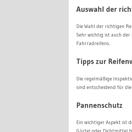
Auswahl der rich
Die Wahl der richtigen R
Sehr wichtig ist auch der
Fahrradreifens.
Tipps zur Reife
Die regelmäßige Inspekt
sind entscheidend für di
Pannenschutz
Ein wichtiger Aspekt ist 
Gürtel oder Dichtmittel b