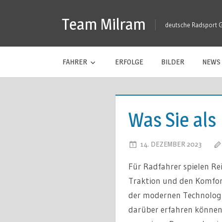
Zum
Team Milram
Inhalt
deutsche Radsport 
springen
FAHRER
ERFOLGE
BILDER
NEWS
Was Sie als
14. DEZEMBER 2023
Für Radfahrer spielen Rei
Traktion und den Komfort
der modernen Technologie 
darüber erfahren können