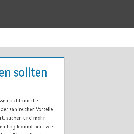
en sollten
ssen nicht nur die
der zahlreichen Vorteile
ert, suchen und mehr
rending kommt oder wie