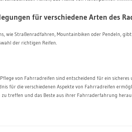
legungen für verschiedene Arten des Ra
ns, wie Straßenradfahren, Mountainbiken oder Pendeln, gibt 
wahl der richtigen Reifen.
 Pflege von Fahrradreifen sind entscheidend für ein sicher
dnis für die verschiedenen Aspekte von Fahrradreifen ermögl
 zu treffen und das Beste aus ihrer Fahrraderfahrung herau