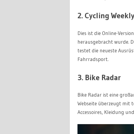
2. Cycling Weekl
Dies ist die Online-Versi
herausgebracht wurde. Da
testet die neueste Ausrüs
Fahrradsport.
3. Bike Radar
Bike Radar ist eine groß
Webseite überzeugt mit to
Accessoires, Kleidung un