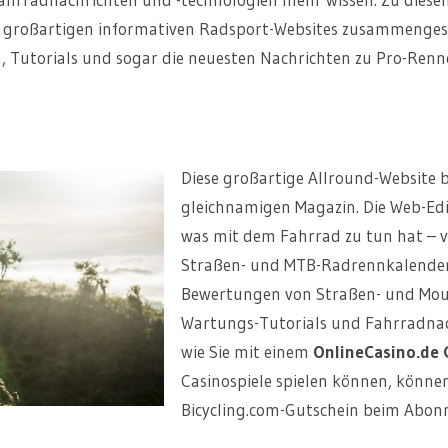
en großartigen informativen Radsport-Websites zusammengeste
 Tutorials und sogar die neuesten Nachrichten zu Pro-Renn
Diese großartige Allround-Website 
gleichnamigen Magazin. Die Web-Edit
was mit dem Fahrrad zu tun hat – 
Straßen- und MTB-Radrennkalender
Bewertungen von Straßen- und Moun
Wartungs-Tutorials und Fahrradnach
wie Sie mit einem
OnlineCasino.de 
Casinospiele spielen können, könne
Bicycling.com-Gutschein beim Abonni