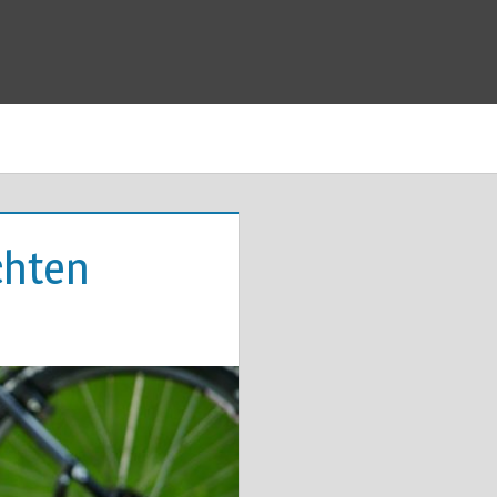
chten