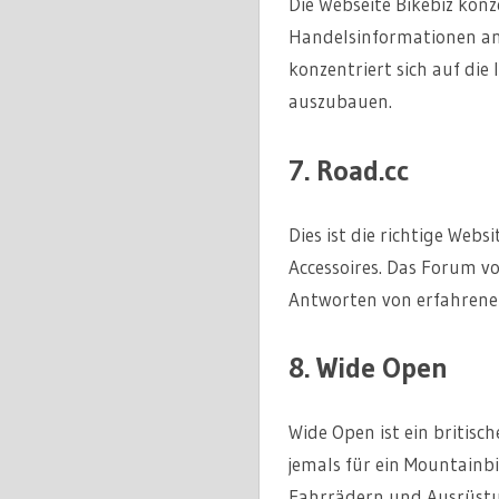
Die Webseite Bikebiz konze
Handelsinformationen an
konzentriert sich auf die
auszubauen.
7. Road.cc
Dies ist die richtige Web
Accessoires. Das Forum v
Antworten von erfahrene
8. Wide Open
Wide Open ist ein britisc
jemals für ein Mountainb
Fahrrädern und Ausrüst