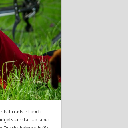
s Fahrrads ist noch
adgets ausstatten, aber
m Zwecke haben wir für