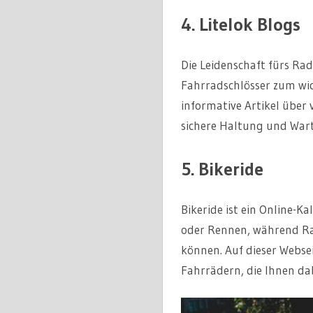
4. Litelok Blogs
Die Leidenschaft fürs Ra
Fahrradschlösser zum wic
informative Artikel über
sichere Haltung und Wart
5. Bikeride
Bikeride ist ein Online-K
oder Rennen, während Rad
können. Auf dieser Webse
Fahrrädern, die Ihnen dab