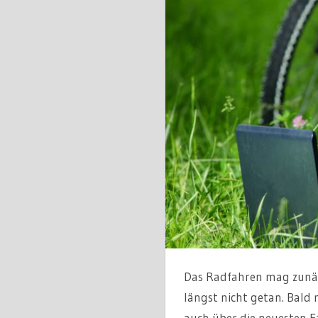
Das Radfahren mag zunäch
längst nicht getan. Bald
auch über die neuesten F