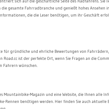
ntriert sich auf die geschäftliche Seite des Radfahrens. Sie li
 die gesamte Fahrradbranche und genießt hohes Ansehen in 
 Informationen, die die Leser benötigen, um ihr Geschäft erfo
site für gründliche und ehrliche Bewertungen von Fahrrädern,
on Road.cc ist der perfekte Ort, wenn Sie Fragen an die Com
n Fahrern wünschen.
hes Mountainbike-Magazin und eine Website, die Ihnen alle Inf
ike-Rennen benötigen werden. Hier finden Sie auch aktuell
ung.