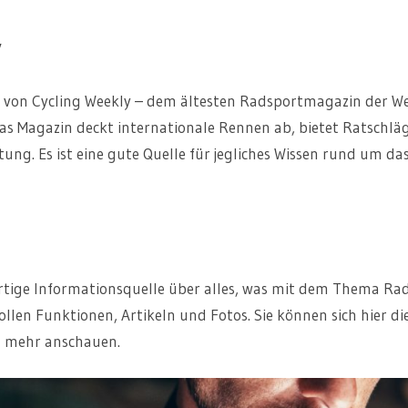
y
on von Cycling Weekly – dem ältesten Radsportmagazin der We
s Magazin deckt internationale Rennen ab, bietet Ratschlä
tung. Es ist eine gute Quelle für jegliches Wissen rund um 
artige Informationsquelle über alles, was mit dem Thema Rad
llen Funktionen, Artikeln und Fotos. Sie können sich hier d
d mehr anschauen.