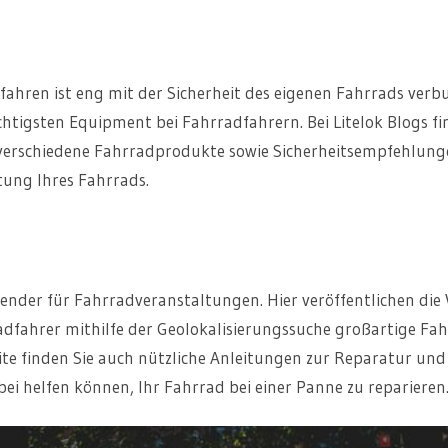
dfahren ist eng mit der Sicherheit des eigenen Fahrrads ver
htigsten Equipment bei Fahrradfahrern. Bei Litelok Blogs f
 verschiedene Fahrradprodukte sowie Sicherheitsempfehlunge
ung Ihres Fahrrads.
alender für Fahrradveranstaltungen. Hier veröffentlichen die
fahrer mithilfe der Geolokalisierungssuche großartige Fahr
ite finden Sie auch nützliche Anleitungen zur Reparatur un
ei helfen können, Ihr Fahrrad bei einer Panne zu reparieren