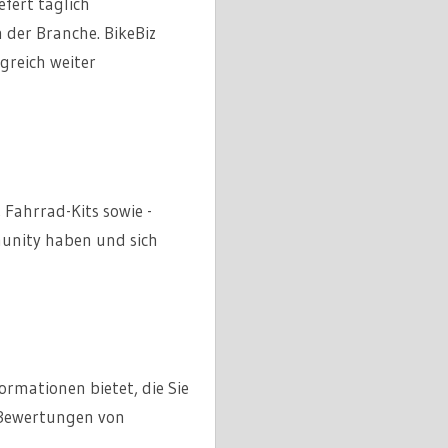
efert täglich
der Branche. BikeBiz
lgreich weiter
 Fahrrad-Kits sowie -
munity haben und sich
ormationen bietet, die Sie
e Bewertungen von