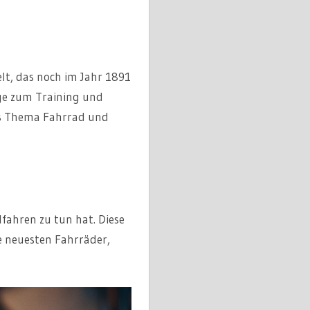
lt, das noch im Jahr 1891
ge zum Training und
das Thema Fahrrad und
fahren zu tun hat. Diese
ie neuesten Fahrräder,