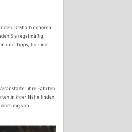
bunden. Deshalb gehören
inden Sie regelmäßig
n und Tipps, für eine
 Veranstalter ihre Fahrten
ten in ihrer Nähe finden
d Wartung von
.