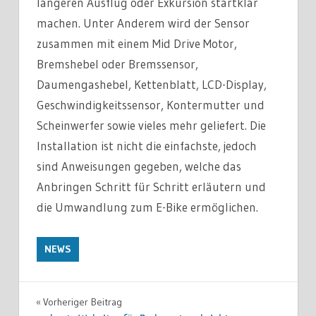
längeren Ausflug oder Exkursion startklar
machen. Unter Anderem wird der Sensor
zusammen mit einem Mid Drive Motor,
Bremshebel oder Bremssensor,
Daumengashebel, Kettenblatt, LCD-Display,
Geschwindigkeitssensor, Kontermutter und
Scheinwerfer sowie vieles mehr geliefert. Die
Installation ist nicht die einfachste, jedoch
sind Anweisungen gegeben, welche das
Anbringen Schritt für Schritt erläutern und
die Umwandlung zum E-Bike ermöglichen.
NEWS
Vorheriger Beitrag
Beitragsnavigation